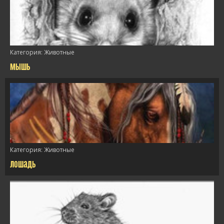
Категория:
Животные
мышь
/>
Категория:
Животные
лошадь