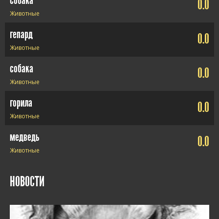
собака
0.0
Животные
гепард
0.0
Животные
собака
0.0
Животные
горила
0.0
Животные
медведь
0.0
Животные
НОВОСТИ