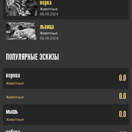
норка
alt="мышь в
стакане" />
Животные
06.09.2024
львица
alt="норка" />
Животные
06.09.2024
alt="львица" />
ПОПУЛЯРНЫЕ ЭСКИЗЫ
корова
0.0
Животные
0.0
Животные
мышь
0.0
Животные