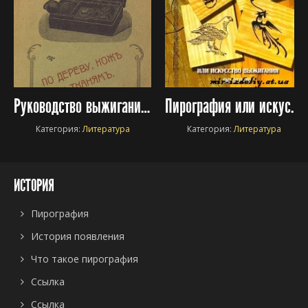
Руководство выжигания по дереву, коже и тканям
Пирография или искусство выжигания по дереву
Категория:
Литература
Категория:
Литература
ИСТОРИЯ
Пирография
История появления
Что такое пирография
Ссылка
Ссылка