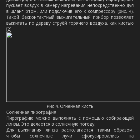
пускает воздух в камеру нагревания непосредственно дуя
в шланг ртом, или подключив его к компрессору (рис. 4).
Такой бесконтактный выжигательный прибор позволяет
выжигать по дереву струёй горячего воздуха, как кистью
[2].
Рис 4. Огненная кисть
Солнечная пирография
Пирографию можно выполнять с помощью собирающей
линзы. Это делается в солнечную погоду.
Для выжигания линза располагается таким образом,
чтобы солнечные лучи сфокусировались на