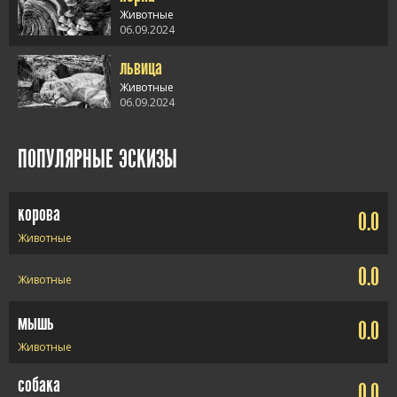
стакане" />
Животные
06.09.2024
львица
alt="норка" />
Животные
06.09.2024
alt="львица" />
ПОПУЛЯРНЫЕ ЭСКИЗЫ
корова
0.0
Животные
0.0
Животные
мышь
0.0
Животные
собака
0.0