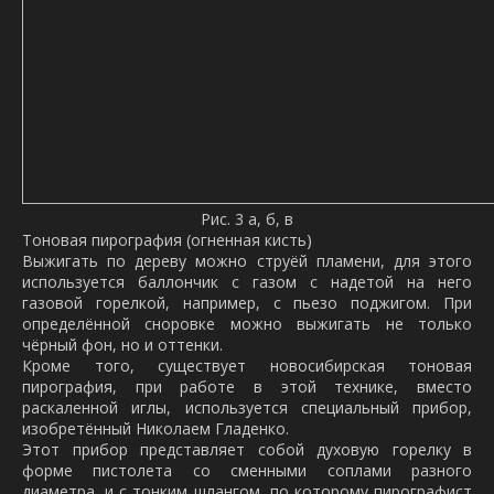
Рис. 3 а, б, в
Тоновая пирография (огненная кисть)
Выжигать по дереву можно струёй пламени, для этого
используется баллончик с газом с надетой на него
газовой горелкой, например, с пьезо поджигом. При
определённой сноровке можно выжигать не только
чёрный фон, но и оттенки.
Кроме того, существует новосибирская тоновая
пирография, при работе в этой технике, вместо
раскаленной иглы, используется специальный прибор,
изобретённый Николаем Гладенко.
Этот прибор представляет собой духовую горелку в
форме пистолета со сменными соплами разного
диаметра, и с тонким шлангом, по которому пирографист