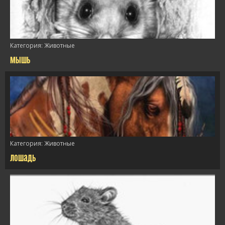
Категория:
Животные
мышь
/>
Категория:
Животные
лошадь