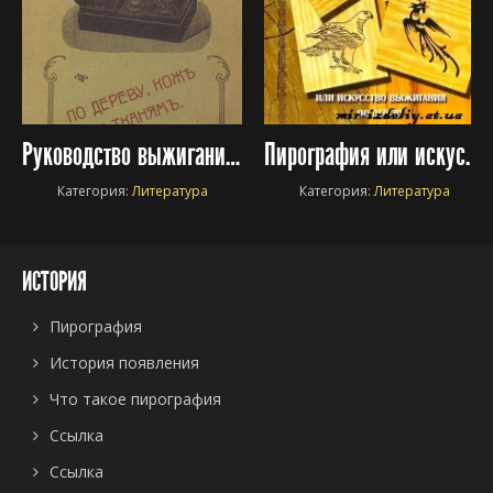
Руководство выжигания по дереву, коже и тканям
Пирография или искусство выжигания по дереву
Категория:
Литература
Категория:
Литература
ИСТОРИЯ
Пирография
История появления
Что такое пирография
Ссылка
Ссылка