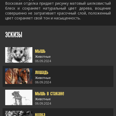
Восковая отделка придает рисунку матовый шелковистый
блеск и сохраняет натуральный цвет дерева, вощение
совершенно не затрагивает красочный слой, положенный
цвет сохраняет свой тон и насыщенность.
ЭСКИЗЫ
мышь
Животные
06.09.2024
лошадь
alt="мышь" />
Животные
06.09.2024
мышь в стакане
alt="лошадь" />
Животные
06.09.2024
норка
alt="мышь в