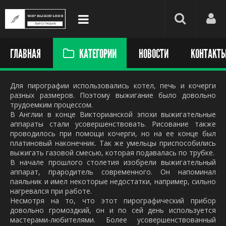
ГЛАВНАЯ
КАТЕГОРИИ
НОВОСТИ
КОНТАКТ
Для пирографии использовались котел, печь и кочерги
разных размеров. Поэтому выжигание было довольно
трудоемким процессом.
В Англии в конце Викторианской эпохи выжигательные
аппараты стали усовершенствовать. Рисование также
проводилось при помощи кочерги, но на ее конце был
платиновый наконечник. Так же умельцы приспособились
выжигать газовой смесью, которая подавалась по трубке.
В начале прошлого столетия изобрели выжигательный
аппарат, прародитель современного. Он напоминал
паяльник и имел некоторые недостатки, например, сильно
нагревался при работе.
Несмотря на то, что этот пирографический прибор
довольно громоздкий, он и по сей день используется
мастерами-любителями. Более усовершенствованный