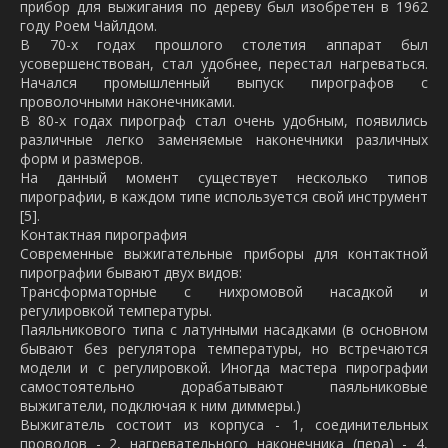
прибор для выжигания по дереву был изобретен в 1962
году Роем Чайлдом.
В 70-х годах прошлого столетия аппарат был
усовершенствован, стал удобнее, перестал нагреваться.
Начался промышленный выпуск пирографов с
проволочными наконечниками.
В 80-х годах пирограф стал очень удобным, появились
различные легко заменяемые наконечники различных
форм и размеров.
На данный момент существует несколько типов
пирографии, в каждом типе используется свой инструмент
[5].
Контактная пирография
Современные выжигательные приборы для контактной
пирографии бывают двух видов:
Трансформаторные с нихромовой насадкой и
регулировкой температуры.
Паяльникового типа с латунными насадками (в основном
бывают без регулятора температуры, но встречаются
модели и с регулировкой. Иногда мастера пирографии
самостоятельно дорабатывают паяльниковые
выжигатели, подключая к ним диммеры.)
Выжигатель состоит из корпуса - 1, соединительных
проводов - 2, нагревательного наконечника (пера) - 4,