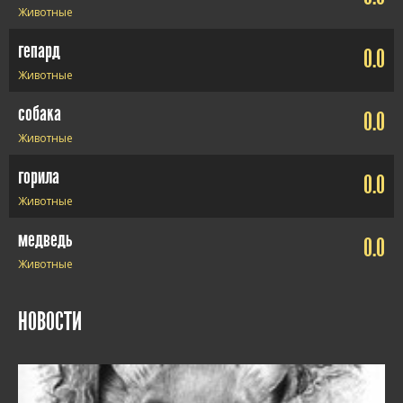
Животные
гепард
0.0
Животные
собака
0.0
Животные
горила
0.0
Животные
медведь
0.0
Животные
НОВОСТИ