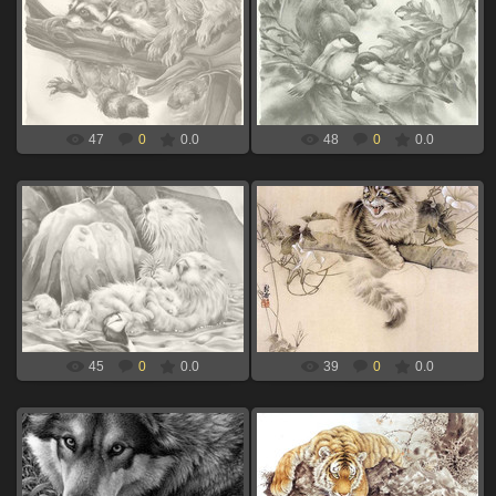
06.09.2024
06.09.2024
белочка и птицы для выжигания по
еноты для выжигания по дереву
дереву
xBOINGx
xBOINGx
47
0
0.0
48
0
0.0
06.09.2024
06.09.2024
кот на дереве для выжигания по
нутрии для выжигания по дереву
дереву
xBOINGx
xBOINGx
45
0
0.0
39
0
0.0
06.09.2024
06.09.2024
тигр на дереве для выжигания по