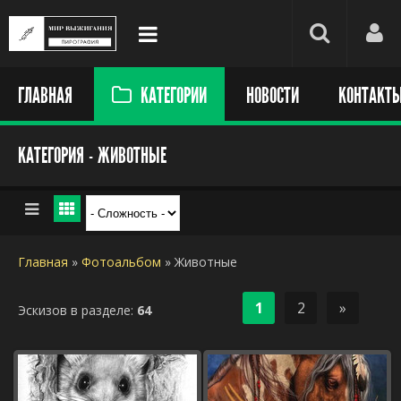
ГЛАВНАЯ
КАТЕГОРИИ
НОВОСТИ
КОНТАКТ
КАТЕГОРИЯ - ЖИВОТНЫЕ
Главная
»
Фотоальбом
»
Животные
1
2
»
Эскизов в разделе
:
64