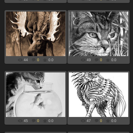
06.09.2024
06.09.2024
лось для выжигания по дереву
кот для выжигания по дереву
xBOINGx
xBOINGx
44
0
0.0
49
0
0.0
06.09.2024
06.09.2024
кот и рыбки для выжигания по
дикий волк для выжигания по
дереву
дереву
xBOINGx
xBOINGx
45
0
0.0
47
0
0.0