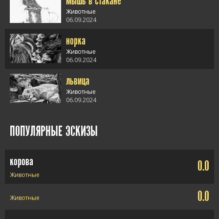
мышь в стакане
Животные
06.09.2024
норка
alt="мышь в
стакане" />
Животные
06.09.2024
львица
alt="норка" />
Животные
06.09.2024
alt="львица" />
ПОПУЛЯРНЫЕ ЭСКИЗЫ
корова
0.0
Животные
0.0
Животные