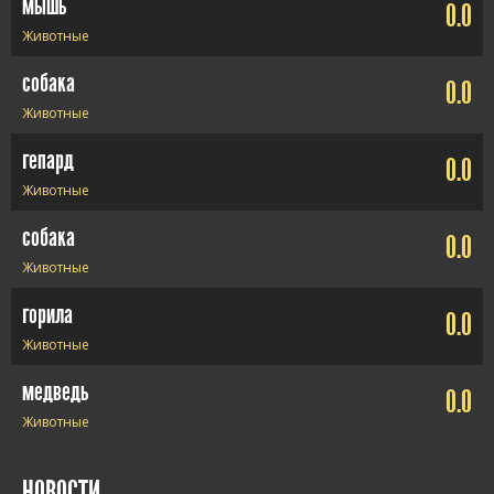
мышь
0.0
Животные
собака
0.0
Животные
гепард
0.0
Животные
собака
0.0
Животные
горила
0.0
Животные
медведь
0.0
Животные
НОВОСТИ