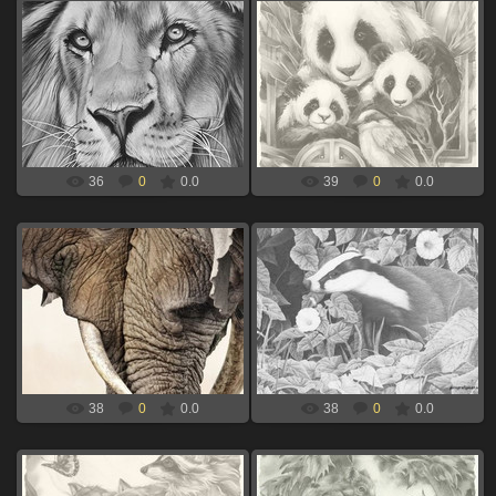
06.09.2024
06.09.2024
лев для выжигания по дереву
панды для выжигания по дереву
xBOINGx
xBOINGx
36
0
0.0
39
0
0.0
06.09.2024
06.09.2024
два слона для выжигания по
енот для выжигания по дереву
дереву
xBOINGx
xBOINGx
38
0
0.0
38
0
0.0