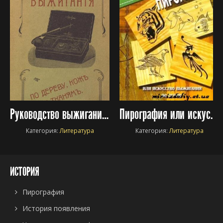
Руководство выжигания по дереву, коже и тканям
Пирография или искусство выжигания по дереву
Категория:
Литература
Категория:
Литература
ИСТОРИЯ
Пирография
История появления