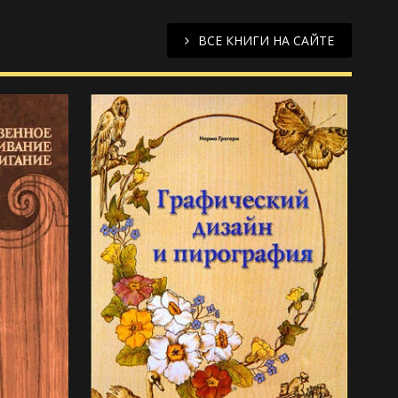
ВСЕ КНИГИ НА САЙТЕ
113
113 просмотров
0
0