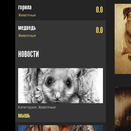
горила
0.0
Животные
медведь
0.0
Животные
НОВОСТИ
Категория:
Животные
мышь