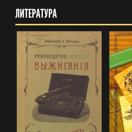
ЛИТЕРАТУРА
138
138 просмотров
0
0