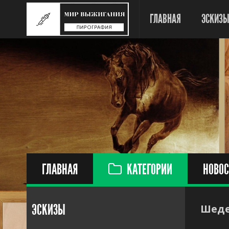
ГЛАВНАЯ
ЭСКИЗ
ГЛАВНАЯ
КАТЕГОРИИ
НОВОС
ЭСКИЗЫ
Шеде