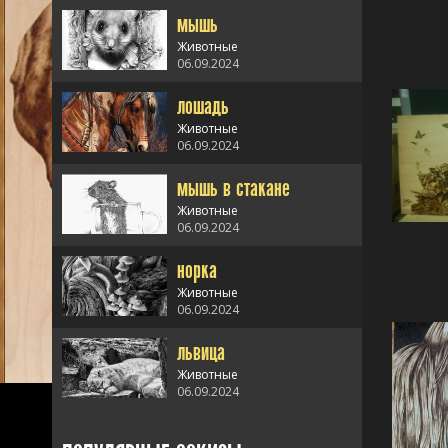
мышь
Животные
06.09.2024
лошадь
alt="мышь" />
Животные
06.09.2024
мышь в стакане
alt="лошадь" />
Животные
06.09.2024
норка
alt="мышь в
стакане" />
Животные
06.09.2024
львица
alt="норка" />
Животные
06.09.2024
alt="львица" />