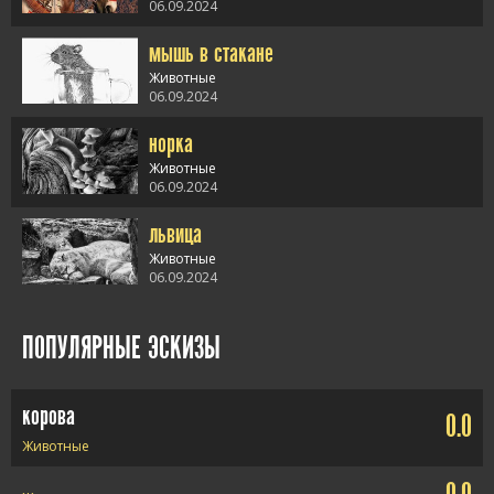
06.09.2024
мышь в стакане
alt="лошадь" />
Животные
06.09.2024
норка
alt="мышь в
стакане" />
Животные
06.09.2024
львица
alt="норка" />
Животные
06.09.2024
alt="львица" />
ПОПУЛЯРНЫЕ ЭСКИЗЫ
корова
0.0
Животные