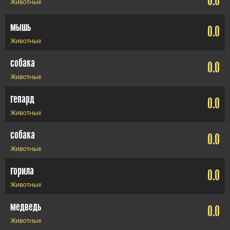
0.0
Животные
мышь
0.0
Животные
собака
0.0
Животные
гепард
0.0
Животные
собака
0.0
Животные
горила
0.0
Животные
медведь
0.0
Животные