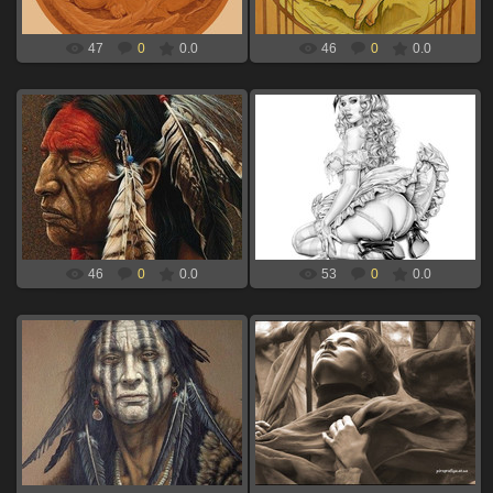
47
0
0.0
46
0
0.0
06.09.2024
06.09.2024
девушка сидит для выжигания по
индеец для выжигания по дереву
дереву
xBOINGx
xBOINGx
46
0
0.0
53
0
0.0
06.09.2024
06.09.2024
индеец черный ворон для
девушка дышит для выжигания по
выжигания по дереву
дереву
xBOINGx
xBOINGx