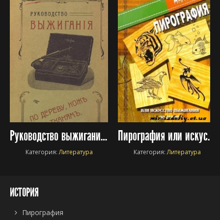
Руководство выжигания по дереву, коже и тканям
Пирография или искусство выжигания по дереву
Категория:
Литература
Категория:
Литература
ИСТОРИЯ
Пирография