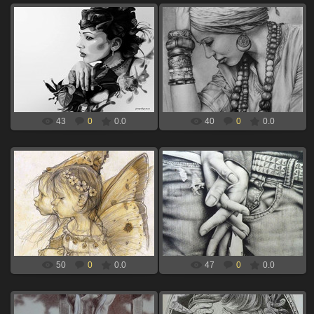
06.09.2024
06.09.2024
девушка задумчивая для
девушка для выжигания по дереву
выжигания по дереву
xBOINGx
xBOINGx
43
0
0.0
40
0
0.0
06.09.2024
06.09.2024
два ангела для выжигания по
сплетение рук для выжигания по
дереву
дереву
xBOINGx
xBOINGx
50
0
0.0
47
0
0.0