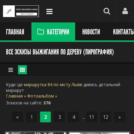
ГЛАВНАЯ
КАТЕГОРИИ
НОВОСТИ
КОНТАКТ
ВСЕ ЭСКИЗЫ ВЫЖИГАНИЯ ПО ДЕРЕВУ (ПИРОГРАФИЯ)
Куди їде
маршрутка 84 по місту Львів
дивись детальний
маршрут
Главная
»
Фотоальбом
»
Эскизов на сайте
:
376
«
1
2
3
4
...
11
12
»